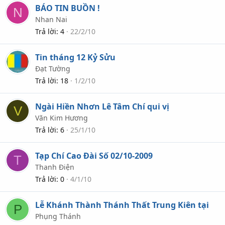
BÁO TIN BUỒN !
N
Nhan Nai
Trả lời
4
22/2/10
Tin tháng 12 Kỷ Sửu
Đạt Tường
Trả lời
18
1/2/10
Ngài Hiền Nhơn Lê Tâm Chí qui vị
V
Văn Kim Hương
Trả lời
6
25/1/10
Tạp Chí Cao Đài Số 02/10-2009
T
Thanh Điện
Trả lời
0
4/1/10
Lễ Khánh Thành Thánh Thất Trung Kiên tại
P
Phụng Thánh