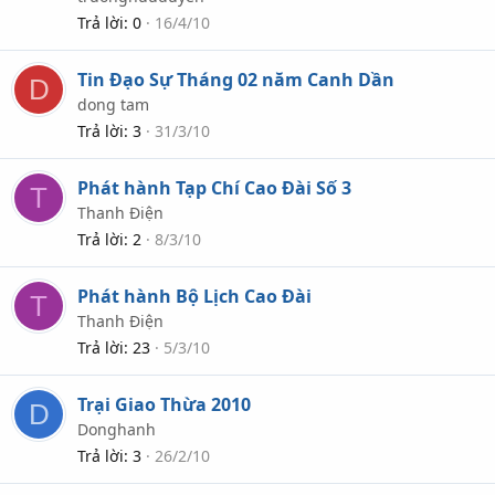
Trả lời
0
16/4/10
Tin Đạo Sự Tháng 02 năm Canh Dần
D
dong tam
Trả lời
3
31/3/10
Phát hành Tạp Chí Cao Đài Số 3
T
Thanh Điện
Trả lời
2
8/3/10
Phát hành Bộ Lịch Cao Đài
T
Thanh Điện
Trả lời
23
5/3/10
Trại Giao Thừa 2010
D
Donghanh
Trả lời
3
26/2/10