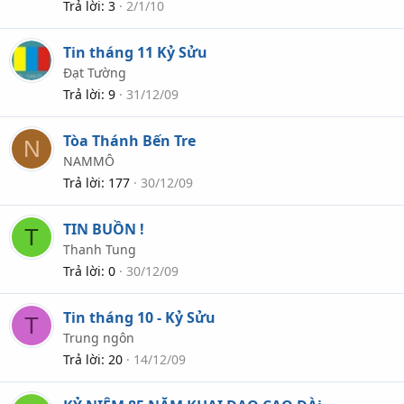
Trả lời
3
2/1/10
Tin tháng 11 Kỷ Sửu
Đạt Tường
Trả lời
9
31/12/09
Tòa Thánh Bến Tre
N
NAMMÔ
Trả lời
177
30/12/09
TIN BUỒN !
T
Thanh Tung
Trả lời
0
30/12/09
Tin tháng 10 - Kỷ Sửu
T
Trung ngôn
Trả lời
20
14/12/09