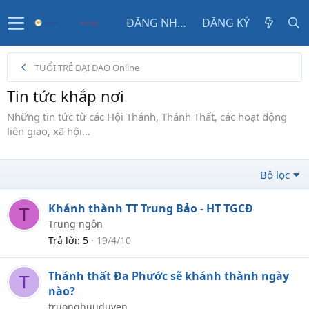
ĐĂNG NHẬP
ĐĂNG KÝ
TUỔI TRẺ ĐẠI ĐẠO Online
Tin tức khắp nơi
Những tin tức từ các Hội Thánh, Thánh Thất, các hoạt động
liên giao, xã hội...
Bộ lọc
Khánh thành TT Trung Bảo - HT TGCĐ
T
Trung ngôn
Trả lời
5
19/4/10
Thánh thất Đa Phước sẽ khánh thành ngày
T
nào?
truonghuuduyen