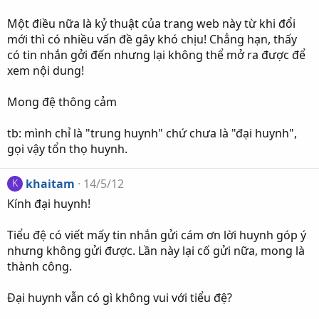
Một điều nữa là kỷ thuật của trang web này từ khi đổi
mới thì có nhiều vấn đề gây khó chịu! Chẳng hạn, thấy
có tin nhắn gởi đến nhưng lại không thể mở ra được để
xem nội dung!
Mong đệ thông cảm
tb: mình chỉ là "trung huynh" chứ chưa là "đại huynh",
gọi vậy tổn thọ huynh.
khaitam
14/5/12
K
Kính đại huynh!
Tiểu đệ có viết mấy tin nhắn gửi cám ơn lời huynh góp ý
nhưng không gửi được. Lần này lại cố gửi nữa, mong là
thành công.
Đại huynh vẫn có gì không vui với tiểu đệ?