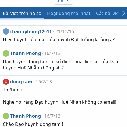
Tìm
Bài viết trên hồ sơ
Hoạt động mới nhất
Các bài viết
thanhphong12011
21/11/16
T
Hiền huynh có email của huynh Đạt Tường không ạ?
Thanh Phong
16/7/13
T
Đạo huynh dong tam có số điện thoại liên lạc của Đạo
huynh Huệ Nhẫn không ạh ?
dong tam
16/7/13
D
ThPhong
Nghe nói rằng Đạo huynh Huệ Nhẫn không có email!
Thanh Phong
16/7/13
T
Chào Đạo huynh dong tam !