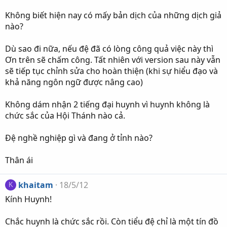
Không biết hiện nay có mấy bản dịch của những dịch giả
nào?
Dù sao đi nữa, nếu đệ đã có lòng công quả việc này thì
Ơn trên sẽ chấm công. Tất nhiên với version sau này vẫn
sẽ tiếp tục chỉnh sửa cho hoàn thiện (khi sự hiểu đạo và
khả năng ngôn ngữ được nâng cao)
Không dám nhận 2 tiếng đại huynh vì huynh không là
chức sắc của Hội Thánh nào cả.
Đệ nghề nghiệp gì và đang ở tỉnh nào?
Thân ái
khaitam
18/5/12
K
Kính Huynh!
Chắc huynh là chức sắc rồi. Còn tiểu đệ chỉ là một tín đồ