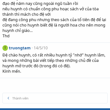
đạo đệ năm nay cũng ngoài ngũ tuần rồi
nếu huynh có chuẩn công phu hoạc sách vở của tòa
thánh thì mách cho đệ với
đệ đang công phu nhưng theo sách của tổ tiên đệ để lại
cũng nói cho huynh biết đệ là người hoa cho nên mong
huynh chỉ giáo...
Thd
truongtam
14/5/10
T
Đệ chào huynh, có rất nhiều huynh tỷ "nhớ" huynh lắm,
và mong những bài viết tiếp theo những chủ đề của
huynh mở trước đó (trong đó có đệ).
Kính mến.
Thành viên