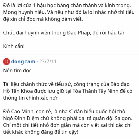
Đó là lời của 1 hậu học bằng chân thành và kính trọng.
Mong huynh hiểu. Và nếu như đó la loi nhăc nhở thì tiểu
đệ xin chỉ đọc mà không dám viết.
Chúc đại huynh viên thông Đạo Pháp, độ rỗi hậu tấn
Kính cẩn!
dong tam
23/7/11
D
Nên tìm đọc
Tài liệu chánh thức về tiểu sử, công trạng của Bào đạo
Hồ Tấn Khoa được lưu giữ tại Tòa Thánh Tây Ninh để có
thông tin chính xác hơn
Đỗ Cao Minh, con rễ, là nha sĩ dân biểu quốc hội thời
Ngô Đình Diệm chứ không phải đại tá quân đội Saigon.
Chỉ một chi tiết nhỏ đơn giản mà còn viết sai thì các chi
tiết khác không đáng để tin cậy!