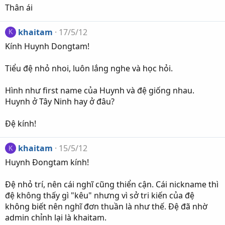
Thân ái
khaitam
17/5/12
K
Kính Huynh Dongtam!
Tiểu đệ nhỏ nhoi, luôn lắng nghe và học hỏi.
Hình như first name của Huynh và đệ giống nhau.
Huynh ở Tây Ninh hay ở đâu?
Đệ kính!
khaitam
15/5/12
K
Huynh Đongtam kính!
Đệ nhỏ trí, nên cái nghĩ cũng thiển cận. Cái nickname thì
đệ không thấy gì "kêu" nhưng vì sở tri kiến của đệ
không biết nên nghĩ đơn thuần là như thế. Đệ đã nhờ
admin chỉnh lại là khaitam.