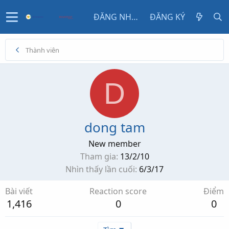
ĐĂNG NHẬP
ĐĂNG KÝ
Thành viên
D
dong tam
New member
Tham gia
13/2/10
Nhìn thấy lần cuối
6/3/17
Bài viết
Reaction score
Điểm
1,416
0
0