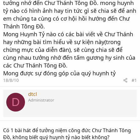
tưởng nhớ đến Chư Thánh Tông Đồ. mong huynh
tỷ nào có hình ảnh hay tin tức gì sẽ chia sẽ để anh
em chúng ta cùng có cơ hội hồi hướng đến Chư
Thánh Tông Đồ.
Mong Huynh Tỷ nào có các bài viết về Chư Thánh
hay những bài tìm hiểu về sự kiện này(trong
chừng mực của diễn đàn), sẽ cùng chia sẽ để
cùng nhau tưởng nhớ đến tấm gương hy sinh của
các Chư Thánh Tông Đồ.
Mong được sự đóng góp của quý huynh tỷ
18/8/10
#1
dtcl
D
Administrator
Có 1 bài hát để tưởng niệm công đức Chư Thánh Tông
Đồ, không biết quý huynh tỷ nào biết không?