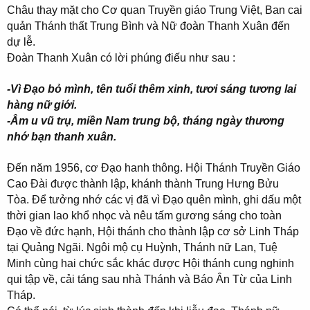
Châu thay mặt cho Cơ quan Truyền giáo Trung Việt, Ban cai
quản Thánh thất Trung Bình và Nữ đoàn Thanh Xuân đến
dự lễ.
Đoàn Thanh Xuân có lời phúng điếu như sau :
-Vì Đạo bỏ mình, tên tuổi thêm xinh, tươi sáng tương lai
hàng nữ giới.
-Âm u vũ trụ, miền Nam trung bộ, tháng ngày thương
nhớ bạn thanh xuân.
Đến năm 1956, cơ Đạo hanh thông. Hội Thánh Truyền Giáo
Cao Đài được thành lập, khánh thành Trung Hưng Bửu
Tòa. Để tưởng nhớ các vị đã vì Đạo quên mình, ghi dấu một
thời gian lao khổ nhọc và nêu tấm gương sáng cho toàn
Đạo về đức hạnh, Hội thánh cho thành lập cơ sở Linh Tháp
tại Quảng Ngãi. Ngôi mộ cụ Huỳnh, Thánh nữ Lan, Tuệ
Minh cùng hai chức sắc khác được Hội thánh cung nghinh
qui tập về, cải táng sau nhà Thánh và Báo Ân Từ của Linh
Tháp.