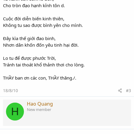
Cho tròn đạo hạnh kỉnh tôn d.
Cuộc đời diễn biến kinh thiên,
Không tu sao được bình yên cho mình.
Đây kìa thế giới đao binh,
Nhơn dân khốn đốn yêu tinh hại đời.
Lo tu để được phước Trời,
Tránh tai thoát khổ thảnh thơi cho lòng.
THẦY ban ơn các con, THẦY thăng./.
18/8/10
#3
Hao Quang
H
New member