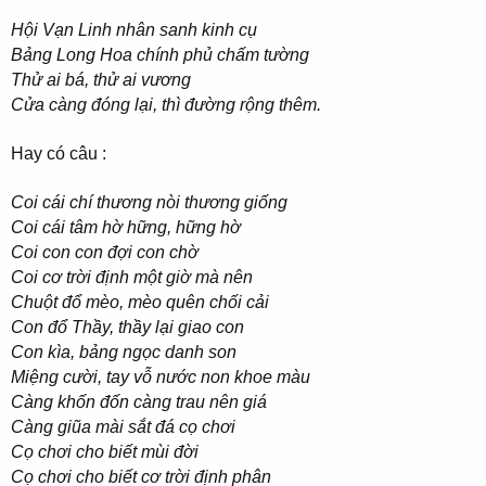
Hội Vạn Linh nhân sanh kinh cụ
Bảng Long Hoa chính phủ chấm tường
Thử ai bá, thử ai vương
Cửa càng đóng lại, thì đường rộng thêm.
Hay có câu :
Coi cái chí thương nòi thương giống
Coi cái tâm hờ hững, hững hờ
Coi con con đợi con chờ
Coi cơ trời định một giờ mà nên
Chuột đổ mèo, mèo quên chối cải
Con đổ Thầy, thầy lại giao con
Con kìa, bảng ngọc danh son
Miệng cười, tay vỗ nước non khoe màu
Càng khốn đốn càng trau nên giá
Càng giũa mài sắt đá cọ chơi
Cọ chơi cho biết mùi đời
Cọ chơi cho biết cơ trời định phân