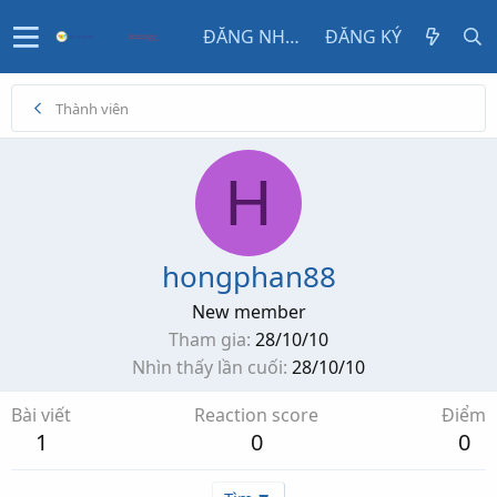
ĐĂNG NHẬP
ĐĂNG KÝ
Thành viên
H
hongphan88
New member
Tham gia
28/10/10
Nhìn thấy lần cuối
28/10/10
Bài viết
Reaction score
Điểm
1
0
0