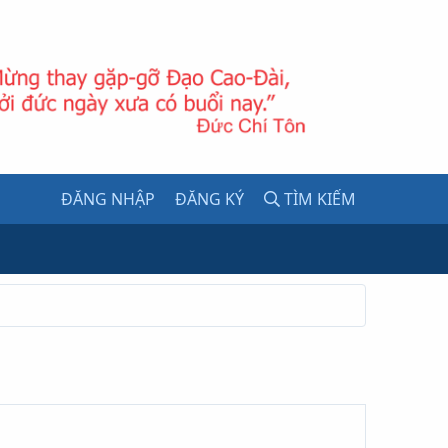
ĐĂNG NHẬP
ĐĂNG KÝ
TÌM KIẾM