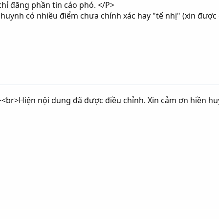
hỉ đăng phần tin cáo phó. </P>
huynh có nhiều điểm chưa chính xác hay "tế nhị" (xin được 
><br>Hiện nội dung đã được điều chỉnh. Xin cảm ơn hiền h