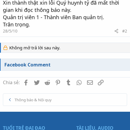
Xin thành thật xin lỗi Quý huynh tỷ đã mất thời
gian khi đọc thông báo này.
Quản trị viên 1 - Thành viên Ban quản trị.
Trân trọng.
28/5/10
#2
Không mở trả lời sau này.
Facebook Comment
Facebook
Twitter
Reddit
Pinterest
Tumblr
WhatsApp
Email
Link
Chia sẻ:
Thông báo & Nội quy
TUỔI TRẺ ĐẠI ĐẠO
TÀI LIỆU, AUDIO