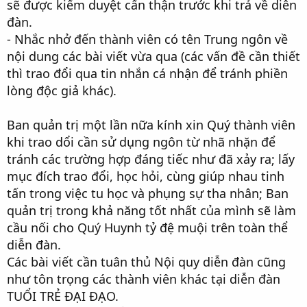
sẽ được kiểm duyệt cẩn thận trước khi trả về diễn
đàn.
- Nhắc nhở đến thành viên có tên Trung ngôn về
nội dung các bài viết vừa qua (các vấn đề cần thiết
thì trao đổi qua tin nhắn cá nhận để tránh phiền
lòng độc giả khác).
Ban quản trị một lần nữa kính xin Quý thành viên
khi trao dổi cần sử dụng ngôn từ nhã nhặn để
tránh các trường hợp đáng tiếc như đã xảy ra; lấy
mục đích trao đổi, học hỏi, cùng giúp nhau tinh
tấn trong việc tu học và phụng sự tha nhân; Ban
quản trị trong khả năng tốt nhất của mình sẽ làm
cầu nối cho Quý Huynh tỷ đệ muội trên toàn thể
diễn đàn.
Các bài viết cần tuân thủ Nội quy diễn đàn cũng
như
tôn trọng
các thành viên khác tại diễn đàn
TUỔI TRẺ ĐẠI ĐẠO.