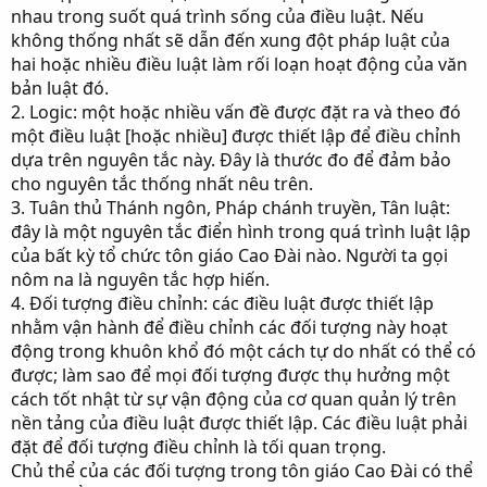
nhau trong suốt quá trình sống của điều luật. Nếu
không thống nhất sẽ dẫn đến xung đột pháp luật của
hai hoặc nhiều điều luật làm rối loạn hoạt động của văn
bản luật đó.
2. Logic: một hoặc nhiều vấn đề được đặt ra và theo đó
một điều luật [hoặc nhiều] được thiết lập để điều chỉnh
dựa trên nguyên tắc này. Đây là thước đo để đảm bảo
cho nguyên tắc thống nhất nêu trên.
3. Tuân thủ Thánh ngôn, Pháp chánh truyền, Tân luật:
đây là một nguyên tắc điển hình trong quá trình luật lập
của bất kỳ tổ chức tôn giáo Cao Đài nào. Người ta gọi
nôm na là nguyên tắc hợp hiến.
4. Đối tượng điều chỉnh: các điều luật được thiết lập
nhằm vận hành để điều chỉnh các đối tượng này hoạt
động trong khuôn khổ đó một cách tự do nhất có thể có
được; làm sao để mọi đối tượng được thụ hưởng một
cách tốt nhật từ sự vận động của cơ quan quản lý trên
nền tảng của điều luật được thiết lập. Các điều luật phải
đặt để đối tượng điều chỉnh là tối quan trọng.
Chủ thể của các đối tượng trong tôn giáo Cao Đài có thể