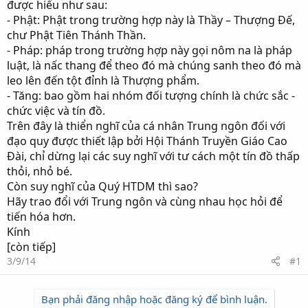
được hiểu như sau:
- Phật: Phật trong trường hợp này là Thầy – Thượng Đế,
chư Phật Tiên Thánh Thần.
- Pháp: pháp trong trường hợp này gọi nôm na là pháp
luật, là nấc thang để theo đó mà chúng sanh theo đó mà
leo lên đến tột đỉnh là Thượng phẩm.
- Tăng: bao gồm hai nhóm đối tượng chính là chức sắc -
chức việc và tín đồ.
Trên đây là thiển nghĩ của cá nhân Trung ngôn đối với
đạo quy được thiết lập bởi Hội Thánh Truyền Giáo Cao
Đài, chỉ dừng lại các suy nghĩ với tư cách một tín đồ thấp
thỏi, nhỏ bé.
Còn suy nghĩ của Quý HTDM thì sao?
Hãy trao đổi với Trung ngôn và cùng nhau học hỏi để
tiến hóa hơn.
Kính
[còn tiếp]
3/9/14
#1
Bạn phải đăng nhập hoặc đăng ký để bình luận.