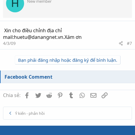
H
New member
Xin cho điều chỉnh địa chỉ
mail:huetu@danangnet.vn.Xám ơn
4/3/09
#7
Bạn phải đăng nhập hoặc đăng ký để bình luận.
Facebook Comment
Facebook
Twitter
Reddit
Pinterest
Tumblr
WhatsApp
Email
Link
Chia sẻ:
Ý kiến - phản hồi