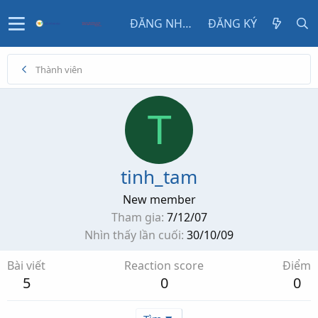
ĐĂNG NHẬP
ĐĂNG KÝ
Thành viên
T
tinh_tam
New member
Tham gia
7/12/07
Nhìn thấy lần cuối
30/10/09
Bài viết
Reaction score
Điểm
5
0
0