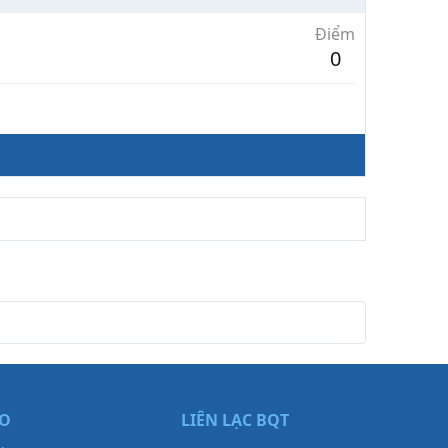
Điểm
0
ẠO
LIÊN LẠC BQT