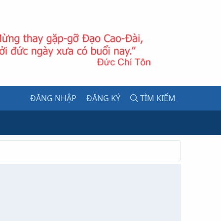
ĐĂNG NHẬP
ĐĂNG KÝ
TÌM KIẾM