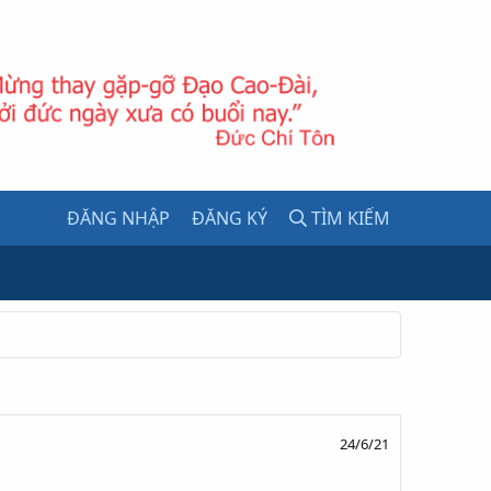
ĐĂNG NHẬP
ĐĂNG KÝ
TÌM KIẾM
24/6/21